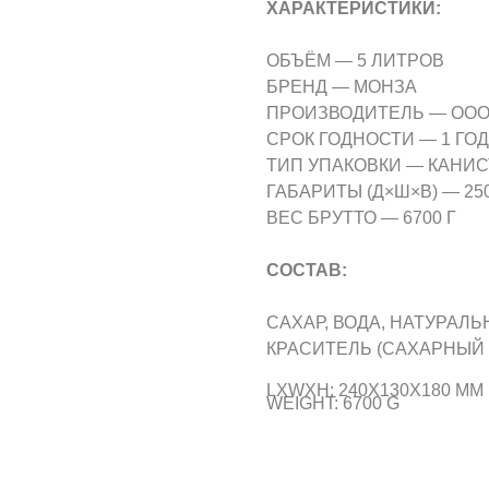
ХАРАКТЕРИСТИКИ:
ОБЪЁМ — 5 ЛИТРОВ
БРЕНД — МОНЗА
ПРОИЗВОДИТЕЛЬ — ООО
СРОК ГОДНОСТИ — 1 ГОД
ТИП УПАКОВКИ — КАНИС
ГАБАРИТЫ (Д×Ш×В) — 250 
ВЕС БРУТТО — 6700 Г
СОСТАВ:
САХАР, ВОДА, НАТУРАЛ
КРАСИТЕЛЬ (САХАРНЫЙ 
LXWXH: 240X130X180 MM
WEIGHT: 6700 G