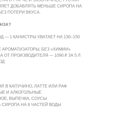
ЯЕТ ДОБАВЛЯТЬ МЕНЬШЕ СИРОПА НА
ЕЗ ПОТЕРИ ВКУСА.
НЗА?
 — 1 КАНИСТРЫ ХВАТАЕТ НА 130–150
 АРОМАТИЗАТОРЫ, БЕЗ «ХИМИИ»
 ОТ ПРОИЗВОДИТЕЛЯ — 1090 ₽ ЗА 5 Л
ОД
 МЛ В КАПУЧИНО, ЛАТТЕ ИЛИ РАФ
НЫЕ И АЛКОГОЛЬНЫЕ
НОЕ, ВЫПЕЧКА, СОУСЫ
Ь СИРОПА НА 6 ЧАСТЕЙ ВОДЫ