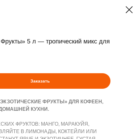
 Фрукты» 5 л — тропический микс для
Заказать
ЭКЗОТИЧЕСКИЕ ФРУКТЫ» ДЛЯ КОФЕЕН,
 ДОМАШНЕЙ КУХНИ.
КИХ ФРУКТОВ: МАНГО, МАРАКУЙЯ,
ВЛЯЙТЕ В ЛИМОНАДЫ, КОКТЕЙЛИ ИЛИ
СТАНУТ ЯРЧЕ И ЭКЗОТИЧНЕЕ. ГУСТАЯ