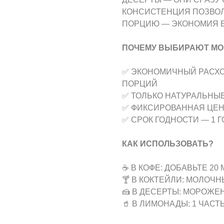
КОНСИСТЕНЦИЯ ПОЗВОЛ
ПОРЦИЮ — ЭКОНОМИЯ Б
ПОЧЕМУ ВЫБИРАЮТ МО
✅ ЭКОНОМИЧНЫЙ РАСХОД
ПОРЦИЙ
✅ ТОЛЬКО НАТУРАЛЬНЫЕ
✅ ФИКСИРОВАННАЯ ЦЕНА
✅ СРОК ГОДНОСТИ — 1 Г
КАК ИСПОЛЬЗОВАТЬ?
☕ В КОФЕ: ДОБАВЬТЕ 20
🍸 В КОКТЕЙЛИ: МОЛОЧ
🍰 В ДЕСЕРТЫ: МОРОЖЕ
🥤 В ЛИМОНАДЫ: 1 ЧАСТ