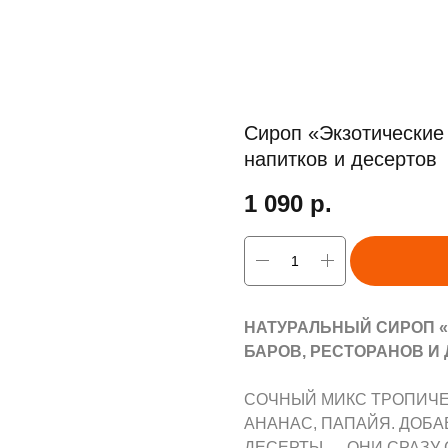
Сироп «Экзотические
напитков и десертов
1 090
р.
НАТУРАЛЬНЫЙ СИРОП «
БАРОВ, РЕСТОРАНОВ И
СОЧНЫЙ МИКС ТРОПИЧЕС
АНАНАС, ПАПАЙЯ. ДОБА
ДЕСЕРТЫ — ОНИ СРАЗУ 