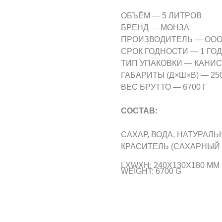
ОБЪЁМ — 5 ЛИТРОВ
БРЕНД — МОНЗА
ПРОИЗВОДИТЕЛЬ — ООО
СРОК ГОДНОСТИ — 1 ГОД
ТИП УПАКОВКИ — КАНИС
ГАБАРИТЫ (Д×Ш×В) — 250 
ВЕС БРУТТО — 6700 Г
СОСТАВ:
САХАР, ВОДА, НАТУРАЛ
КРАСИТЕЛЬ (САХАРНЫЙ 
LXWXH: 240X130X180 MM
WEIGHT: 6700 G