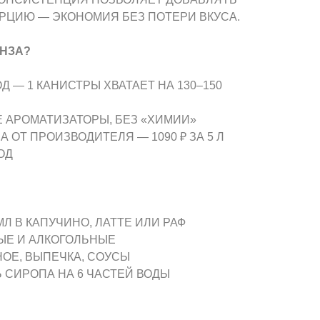
РЦИЮ — ЭКОНОМИЯ БЕЗ ПОТЕРИ ВКУСА.
НЗА?
 — 1 КАНИСТРЫ ХВАТАЕТ НА 130–150
 АРОМАТИЗАТОРЫ, БЕЗ «ХИМИИ»
 ОТ ПРОИЗВОДИТЕЛЯ — 1090 ₽ ЗА 5 Л
ОД
 МЛ В КАПУЧИНО, ЛАТТЕ ИЛИ РАФ
НЫЕ И АЛКОГОЛЬНЫЕ
НОЕ, ВЫПЕЧКА, СОУСЫ
Ь СИРОПА НА 6 ЧАСТЕЙ ВОДЫ