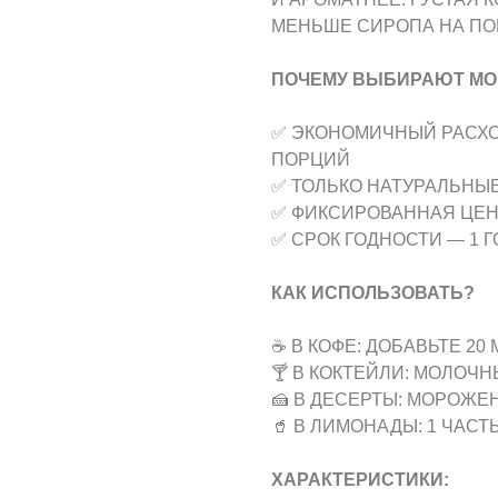
МЕНЬШЕ СИРОПА НА ПО
ПОЧЕМУ ВЫБИРАЮТ МО
✅ ЭКОНОМИЧНЫЙ РАСХОД
ПОРЦИЙ
✅ ТОЛЬКО НАТУРАЛЬНЫЕ
✅ ФИКСИРОВАННАЯ ЦЕНА
✅ СРОК ГОДНОСТИ — 1 Г
КАК ИСПОЛЬЗОВАТЬ?
☕ В КОФЕ: ДОБАВЬТЕ 20
🍸 В КОКТЕЙЛИ: МОЛОЧ
🍰 В ДЕСЕРТЫ: МОРОЖЕ
🥤 В ЛИМОНАДЫ: 1 ЧАСТ
ХАРАКТЕРИСТИКИ: