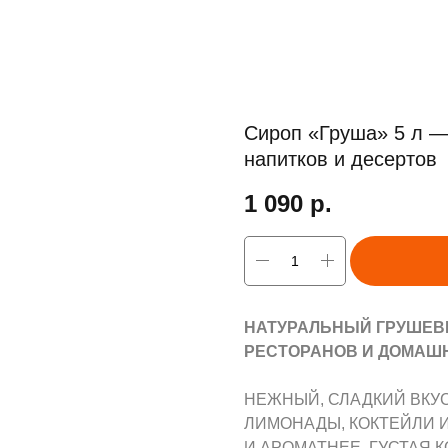
Сироп «Груша» 5 л —
напитков и десертов
1 090
р.
НАТУРАЛЬНЫЙ ГРУШЕВЫ
РЕСТОРАНОВ И ДОМАШН
НЕЖНЫЙ, СЛАДКИЙ ВКУС
ЛИМОНАДЫ, КОКТЕЙЛИ И
И АРОМАТНЕЕ. ГУСТАЯ