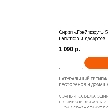
Сироп «Грейпфрут» 5
напитков и десертов
1 090
р.
НАТУРАЛЬНЫЙ ГРЕЙПФР
РЕСТОРАНОВ И ДОМАШН
СОЧНЫЙ, ОСВЕЖАЮЩИЙ 
ГОРЧИНКОЙ. ДОБАВЛЯЙ
— ОНИ СРАЗУ СТАНУТ Б