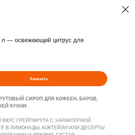
 л — освежающий цитрус для
Заказать
УТОВЫЙ СИРОП ДЛЯ КОФЕЕН, БАРОВ,
ЕЙ КУХНИ.
ВКУС ГРЕЙПФРУТА С ХАРАКТЕРНОЙ
ТЕ В ЛИМОНАДЫ, КОКТЕЙЛИ ИЛИ ДЕСЕРТЫ
ОДРЯЩИМИ И ЯРКИМИ. ГУСТАЯ