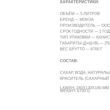
ХАРАКТЕРИСТИКИ:
ОБЪЁМ — 5 ЛИТРОВ
БРЕНД — МОНЗА
ПРОИЗВОДИТЕЛЬ — ООО
СРОК ГОДНОСТИ — 1 ГОД
ТИП УПАКОВКИ — КАНИС
ГАБАРИТЫ (Д×Ш×В) — 250 
ВЕС БРУТТО — 6700 Г
СОСТАВ:
САХАР, ВОДА, НАТУРАЛ
КРАСИТЕЛЬ (САХАРНЫЙ 
LXWXH: 240X130X180 MM
WEIGHT: 6700 G