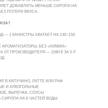
ЯЕТ ДОБАВЛЯТЬ МЕНЬШЕ СИРОПА НА
ЕЗ ПОТЕРИ ВКУСА.
НЗА?
 — 1 КАНИСТРЫ ХВАТАЕТ НА 130–150
 АРОМАТИЗАТОРЫ, БЕЗ «ХИМИИ»
 ОТ ПРОИЗВОДИТЕЛЯ — 1090 ₽ ЗА 5 Л
ОД
 МЛ В КАПУЧИНО, ЛАТТЕ ИЛИ РАФ
НЫЕ И АЛКОГОЛЬНЫЕ
НОЕ, ВЫПЕЧКА, СОУСЫ
Ь СИРОПА НА 6 ЧАСТЕЙ ВОДЫ