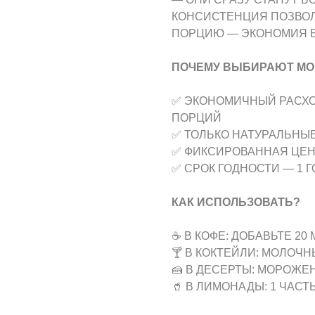
КОНСИСТЕНЦИЯ ПОЗВОЛ
ПОРЦИЮ — ЭКОНОМИЯ Б
ПОЧЕМУ ВЫБИРАЮТ МО
✅ ЭКОНОМИЧНЫЙ РАСХОД
ПОРЦИЙ
✅ ТОЛЬКО НАТУРАЛЬНЫЕ
✅ ФИКСИРОВАННАЯ ЦЕНА
✅ СРОК ГОДНОСТИ — 1 Г
КАК ИСПОЛЬЗОВАТЬ?
☕ В КОФЕ: ДОБАВЬТЕ 20
🍸 В КОКТЕЙЛИ: МОЛОЧ
🍰 В ДЕСЕРТЫ: МОРОЖЕ
🥤 В ЛИМОНАДЫ: 1 ЧАСТ