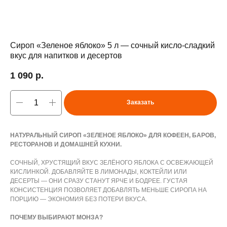
Сироп «Зеленое яблоко» 5 л — сочный кисло-сладкий
вкус для напитков и десертов
1 090
р.
Заказать
НАТУРАЛЬНЫЙ СИРОП «ЗЕЛЕНОЕ ЯБЛОКО» ДЛЯ КОФЕЕН, БАРОВ,
РЕСТОРАНОВ И ДОМАШНЕЙ КУХНИ.
СОЧНЫЙ, ХРУСТЯЩИЙ ВКУС ЗЕЛЁНОГО ЯБЛОКА С ОСВЕЖАЮЩЕЙ
КИСЛИНКОЙ. ДОБАВЛЯЙТЕ В ЛИМОНАДЫ, КОКТЕЙЛИ ИЛИ
ДЕСЕРТЫ — ОНИ СРАЗУ СТАНУТ ЯРЧЕ И БОДРЕЕ. ГУСТАЯ
КОНСИСТЕНЦИЯ ПОЗВОЛЯЕТ ДОБАВЛЯТЬ МЕНЬШЕ СИРОПА НА
ПОРЦИЮ — ЭКОНОМИЯ БЕЗ ПОТЕРИ ВКУСА.
ПОЧЕМУ ВЫБИРАЮТ МОНЗА?