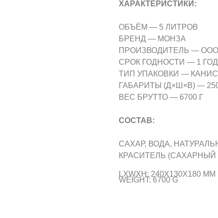
ХАРАКТЕРИСТИКИ:
ОБЪЁМ — 5 ЛИТРОВ
БРЕНД — МОНЗА
ПРОИЗВОДИТЕЛЬ — ООО
СРОК ГОДНОСТИ — 1 ГОД
ТИП УПАКОВКИ — КАНИС
ГАБАРИТЫ (Д×Ш×В) — 250 
ВЕС БРУТТО — 6700 Г
СОСТАВ:
САХАР, ВОДА, НАТУРАЛ
КРАСИТЕЛЬ (САХАРНЫЙ 
LXWXH: 240X130X180 MM
WEIGHT: 6700 G