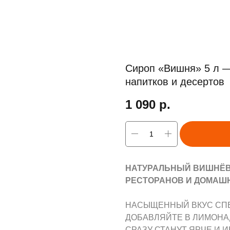
Сироп «Вишня» 5 л 
напитков и десертов
1 090
р.
НАТУРАЛЬНЫЙ ВИШНЁВЫ
РЕСТОРАНОВ И ДОМАШН
НАСЫЩЕННЫЙ ВКУС СПЕ
ДОБАВЛЯЙТЕ В ЛИМОНА
СРАЗУ СТАНУТ ЯРЧЕ И 