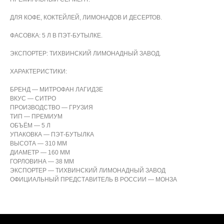
ДЛЯ КОФЕ, КОКТЕЙЛЕЙ, ЛИМОНАДОВ И ДЕСЕРТОВ.
ФАСОВКА: 5 Л В ПЭТ-БУТЫЛКЕ.
ЭКСПОРТЕР: ТИХВИНСКИЙ ЛИМОНАДНЫЙ ЗАВОД.
ХАРАКТЕРИСТИКИ:
БРЕНД — МИТРОФАН ЛАГИДЗЕ
ВКУС — СИТРО
ПРОИЗВОДСТВО — ГРУЗИЯ
ТИП — ПРЕМИУМ
ОБЪЁМ — 5 Л
УПАКОВКА — ПЭТ-БУТЫЛКА
ВЫСОТА — 310 ММ
ДИАМЕТР — 160 ММ
ГОРЛОВИНА — 38 ММ
ЭКСПОРТЕР — ТИХВИНСКИЙ ЛИМОНАДНЫЙ ЗАВОД
ОФИЦИАЛЬНЫЙ ПРЕДСТАВИТЕЛЬ В РОССИИ — МОНЗА