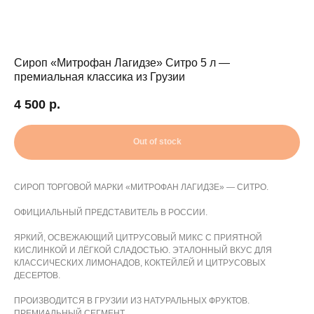
Сироп «Митрофан Лагидзе» Ситро 5 л —
премиальная классика из Грузии
4 500
р.
Out of stock
СИРОП ТОРГОВОЙ МАРКИ «МИТРОФАН ЛАГИДЗЕ» — СИТРО.
ОФИЦИАЛЬНЫЙ ПРЕДСТАВИТЕЛЬ В РОССИИ.
ЯРКИЙ, ОСВЕЖАЮЩИЙ ЦИТРУСОВЫЙ МИКС С ПРИЯТНОЙ
КИСЛИНКОЙ И ЛЁГКОЙ СЛАДОСТЬЮ. ЭТАЛОННЫЙ ВКУС ДЛЯ
КЛАССИЧЕСКИХ ЛИМОНАДОВ, КОКТЕЙЛЕЙ И ЦИТРУСОВЫХ
ДЕСЕРТОВ.
ПРОИЗВОДИТСЯ В ГРУЗИИ ИЗ НАТУРАЛЬНЫХ ФРУКТОВ.
ПРЕМИАЛЬНЫЙ СЕГМЕНТ.